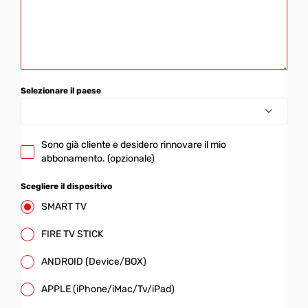
Selezionare il paese
Sono già cliente e desidero rinnovare il mio
abbonamento. (opzionale)
Scegliere il dispositivo
SMART TV
FIRE TV STICK
ANDROID (Device/BOX)
APPLE (iPhone/iMac/Tv/iPad)