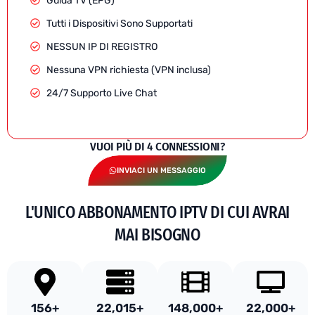
Guida TV (EPG)
Tutti i Dispositivi Sono Supportati
NESSUN IP DI REGISTRO
Nessuna VPN richiesta (VPN inclusa)
24/7 Supporto Live Chat
VUOI PIÙ DI 4 CONNESSIONI?
INVIACI UN MESSAGGIO
L'UNICO ABBONAMENTO IPTV DI CUI AVRAI
MAI BISOGNO
156
+
22,015
+
148,000
+
22,000
+