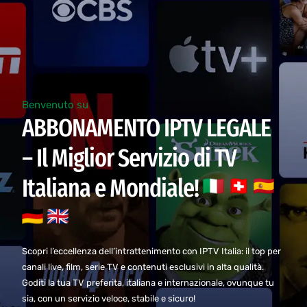
Benvenuto su
ABBONAMENTO IPTV LEGALE
– Il Miglior Servizio di TV
Italiana e Mondiale!
Scopri l’eccellenza dell’intrattenimento con IPTV Italia: il top per
canali live, film, serie TV e contenuti esclusivi in alta qualità.
Goditi la tua TV preferita, italiana e internazionale, ovunque tu
sia, con un servizio veloce, stabile e sicuro!