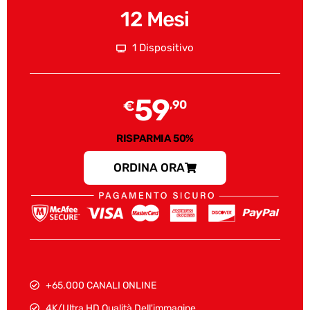
12 Mesi
1 Dispositivo
59
€
,90
RISPARMIA 50%
ORDINA ORA
+65.000 CANALI ONLINE
4K/Ultra HD Qualità Dell'immagine