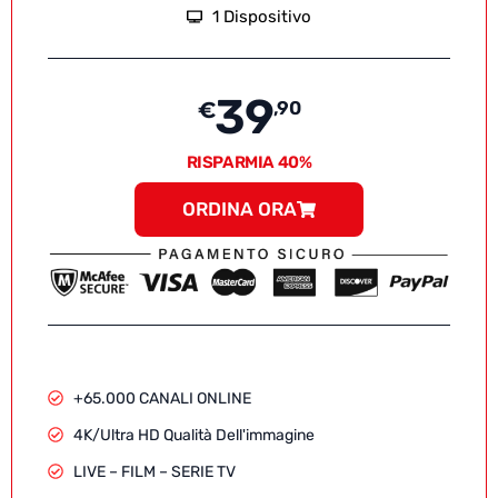
1 Dispositivo
39
€
,90
RISPARMIA 40%
ORDINA ORA
+65.000 CANALI ONLINE
4K/Ultra HD Qualità Dell'immagine
LIVE – FILM – SERIE TV