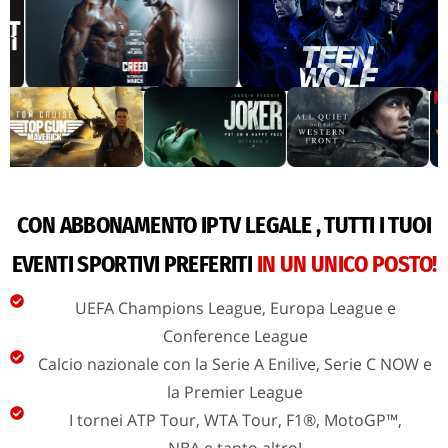
CON ABBONAMENTO IPTV LEGALE , TUTTI I TUOI
EVENTI SPORTIVI PREFERITI
IN UN UNICO POSTO!
UEFA Champions League, Europa League e
Conference League
Calcio nazionale con la Serie A Enilive, Serie C NOW e
la Premier League
I tornei ATP Tour, WTA Tour, F1®, MotoGP™,
NBA e tanto altro!