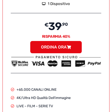
1 Dispositivo
39
€
,90
RISPARMIA 40%
ORDINA ORA
+65.000 CANALI ONLINE
4K/Ultra HD Qualità Dell'immagine
LIVE – FILM – SERIE TV