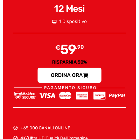
12 Mesi
1 Dispositivo
59
€
,90
RISPARMIA 50%
ORDINA ORA
+65.000 CANALI ONLINE
4K/Ultra HD Qualità Dell'immagine