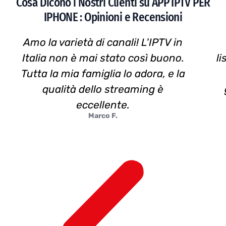
Cosa Dicono i Nostri Clienti su APP IPTV PER
IPHONE : Opinioni e Recensioni
Amo la varietà di canali! L'IPTV in
Italia non è mai stato così buono.
l
Tutta la mia famiglia lo adora, e la
qualità dello streaming è
eccellente.
Marco F.