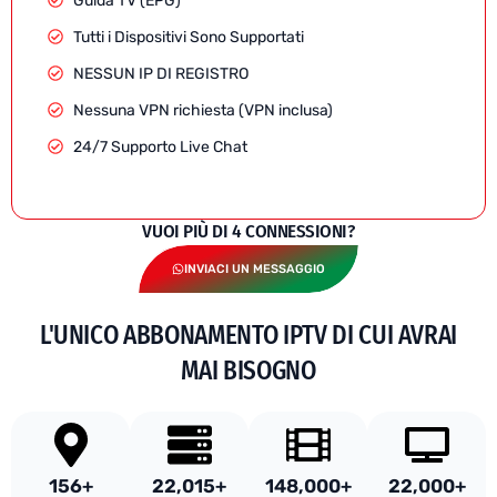
Guida TV (EPG)
Tutti i Dispositivi Sono Supportati
NESSUN IP DI REGISTRO
Nessuna VPN richiesta (VPN inclusa)
24/7 Supporto Live Chat
VUOI PIÙ DI 4 CONNESSIONI?
INVIACI UN MESSAGGIO
L'UNICO ABBONAMENTO IPTV DI CUI AVRAI
MAI BISOGNO
156
+
22,015
+
148,000
+
22,000
+