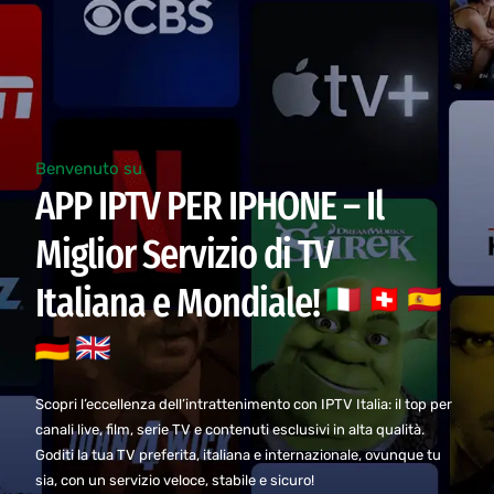
Benvenuto su
APP IPTV PER IPHONE – Il
Miglior Servizio di TV
Italiana e Mondiale!
Scopri l’eccellenza dell’intrattenimento con IPTV Italia: il top per
canali live, film, serie TV e contenuti esclusivi in alta qualità.
Goditi la tua TV preferita, italiana e internazionale, ovunque tu
sia, con un servizio veloce, stabile e sicuro!