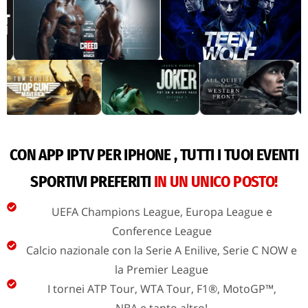
CON APP IPTV PER IPHONE , TUTTI I TUOI EVENTI
SPORTIVI PREFERITI
IN UN UNICO POSTO!
UEFA Champions League, Europa League e
Conference League
Calcio nazionale con la Serie A Enilive, Serie C NOW e
la Premier League
I tornei ATP Tour, WTA Tour, F1®, MotoGP™,
NBA e tanto altro!