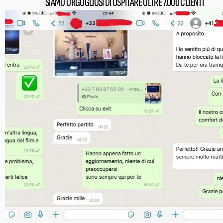
SIAMO ORGOGLIOSI DI OSPITARE OLTRE 7.000 CLIENTI