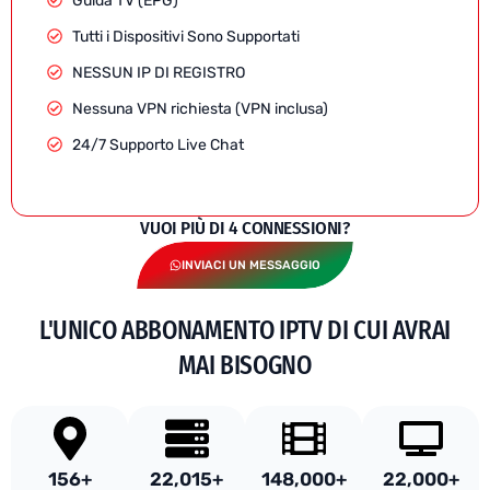
Guida TV (EPG)
Tutti i Dispositivi Sono Supportati
NESSUN IP DI REGISTRO
Nessuna VPN richiesta (VPN inclusa)
24/7 Supporto Live Chat
VUOI PIÙ DI 4 CONNESSIONI?
INVIACI UN MESSAGGIO
L'UNICO ABBONAMENTO IPTV DI CUI AVRAI
MAI BISOGNO
156
+
22,015
+
148,000
+
22,000
+