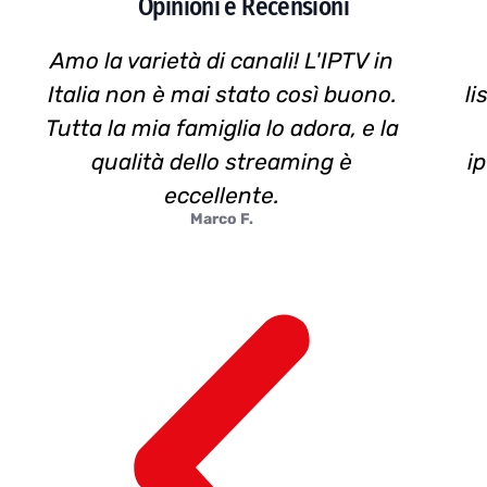
Opinioni e Recensioni
Amo la varietà di canali! L'IPTV in
Italia non è mai stato così buono.
li
Tutta la mia famiglia lo adora, e la
qualità dello streaming è
i
eccellente.
Marco F.