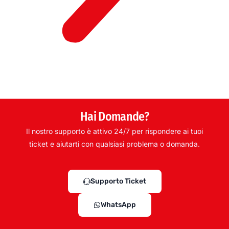
Hai Domande?
Il nostro supporto è attivo 24/7 per rispondere ai tuoi
ticket e aiutarti con qualsiasi problema o domanda.
Supporto Ticket
WhatsApp