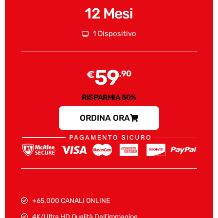
12 Mesi
1 Dispositivo
59
€
,90
RISPARMIA 50%
ORDINA ORA
+65.000 CANALI ONLINE
4K/Ultra HD Qualità Dell'immagine