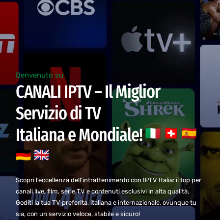
Benvenuto su
CANALI IPTV – Il Miglior
Servizio di TV
Italiana e Mondiale!
Scopri l’eccellenza dell’intrattenimento con IPTV Italia: il top per
canali live, film, serie TV e contenuti esclusivi in alta qualità.
Goditi la tua TV preferita, italiana e internazionale, ovunque tu
sia, con un servizio veloce, stabile e sicuro!