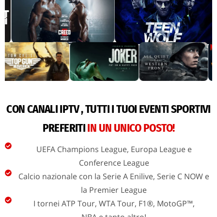
CON CANALI IPTV , TUTTI I TUOI EVENTI SPORTIVI
PREFERITI
IN UN UNICO POSTO!
UEFA Champions League, Europa League e
Conference League
Calcio nazionale con la Serie A Enilive, Serie C NOW e
la Premier League
I tornei ATP Tour, WTA Tour, F1®, MotoGP™,
NBA e tanto altro!