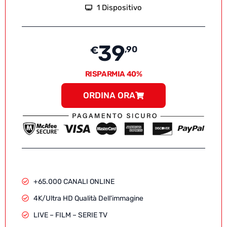
1 Dispositivo
39
€
,90
RISPARMIA 40%
ORDINA ORA
+65.000 CANALI ONLINE
4K/Ultra HD Qualità Dell'immagine
LIVE – FILM – SERIE TV