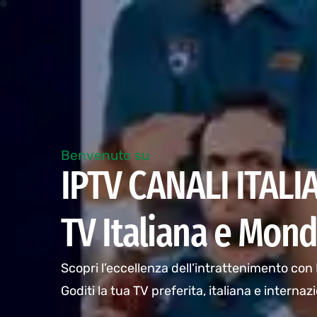
Benvenuto su
IPTV CANALI ITALIAN
TV Italiana e Mond
Scopri l’eccellenza dell’intrattenimento con IPT
Goditi la tua TV preferita, italiana e internaz