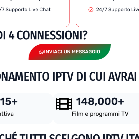
/7 Supporto Live Chat
24/7 Supporto Liv
DI 4 CONNESSIONI?
INVIACI UN MESSAGGIO
NAMENTO IPTV DI CUI AVRA
15
+
148,000
+
attiva
Film e programmi TV
CHÉ TUTTI SCELGONO IPTV ITA