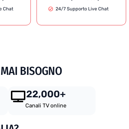
e Chat
24/7 Supporto Live Chat
I MAI BISOGNO
22,000
+
Canali TV online
LIA?