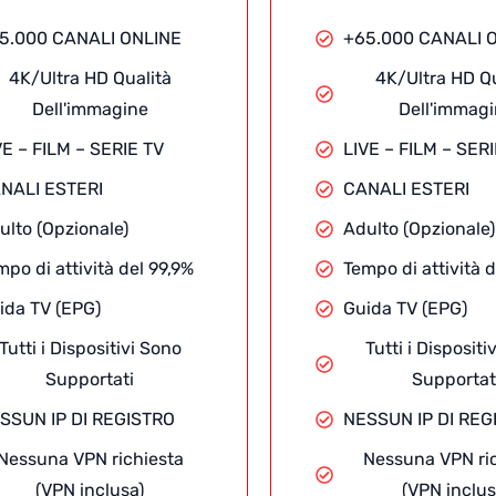
5.000 CANALI ONLINE
+65.000 CANALI 
4K/Ultra HD Qualità
4K/Ultra HD Qu
Dell'immagine
Dell'immag
VE – FILM – SERIE TV
LIVE – FILM – SER
NALI ESTERI
CANALI ESTERI
ulto (Opzionale)
Adulto (Opzionale)
mpo di attività del 99,9%
Tempo di attività d
ida TV (EPG)
Guida TV (EPG)
Tutti i Dispositivi Sono
Tutti i Dispositi
Supportati
Supportat
SSUN IP DI REGISTRO
NESSUN IP DI REG
Nessuna VPN richiesta
Nessuna VPN ri
(VPN inclusa)
(VPN inclus