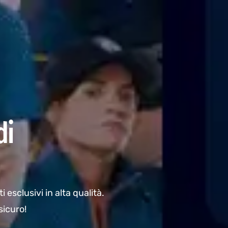
di
i esclusivi in alta qualità.
sicuro!