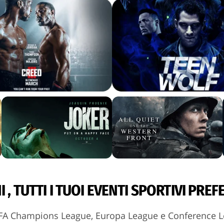
I , TUTTI I TUOI EVENTI SPORTIVI PREF
FA Champions League, Europa League e Conference 