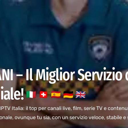
I – Il Miglior Servizio 
iale!
V Italia: il top per canali live, film, serie TV e contenut
ionale, ovunque tu sia, con un servizio veloce, stabile e 