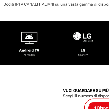
Goditi IPTV CANALI ITALIANI su una vasta gamma di disposit
VUOI GUARDARE SU PI
Scegli il numero di dispo
1 Dispo