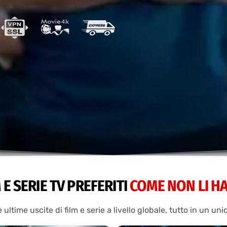
M E SERIE TV PREFERITI
COME NON LI HAI
e ultime uscite di film e serie a livello globale, tutto in un uni