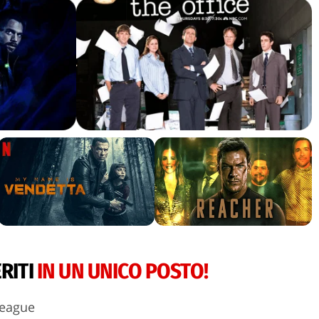
ERITI
IN UN UNICO POSTO!
League