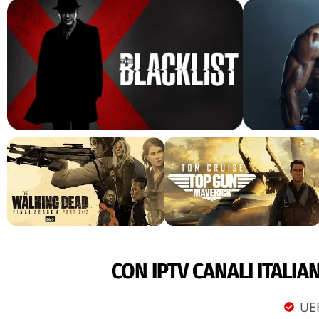
CON IPTV CANALI ITALIAN
UE