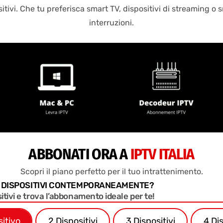
ivi. Che tu preferisca smart TV, dispositivi di streaming o 
interruzioni.
ABBONATI ORA A
IPTV ITALIA
Scopri il piano perfetto per il tuo intrattenimento.
Ù DISPOSITIVI CONTEMPORANEAMENTE?
sitivi e trova l’abbonamento ideale per te!
sitivo
2 Dispositivi
3 Dispositivi
4 Dis