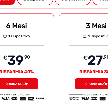
6 Mesi
3 Mesi
1 Dispositivo
1 Dispositi
39
27
€
,90
€
,9
RISPARMIA 40%
RISPARMIA 
ORDINA ORA
ORDINA ORA