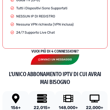
Guida TV (EPG)
Tutti i Dispositivi Sono Supportati
NESSUN IP DI REGISTRO
Nessuna VPN richiesta (VPN inclusa)
24/7 Supporto Live Chat
VUOI PIÙ DI 4 CONNESSIONI?
INVIACI UN MESSAGGIO
L'UNICO ABBONAMENTO IPTV DI CUI AVRAI
MAI BISOGNO
156
+
22,015
+
148,000
+
22,000
+