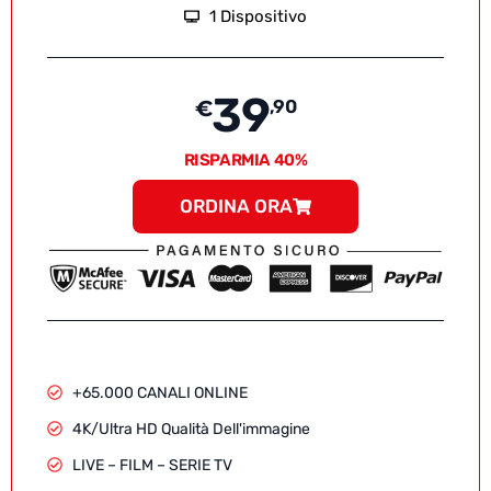
1 Dispositivo
39
€
,90
RISPARMIA 40%
ORDINA ORA
+65.000 CANALI ONLINE
4K/Ultra HD Qualità Dell'immagine
LIVE – FILM – SERIE TV