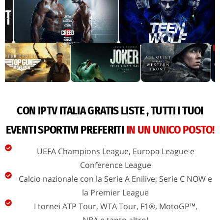
CON IPTV ITALIA GRATIS LISTE , TUTTI I TUOI
EVENTI SPORTIVI PREFERITI
IN UN UNICO POSTO!
UEFA Champions League, Europa League e
Conference League
Calcio nazionale con la Serie A Enilive, Serie C NOW e
la Premier League
I tornei ATP Tour, WTA Tour, F1®, MotoGP™,
NBA e tanto altro!