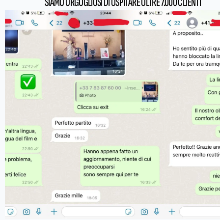
SIAMO ORGOGLIOSI DI OSPITARE OLTRE 7.000 CLIENTI