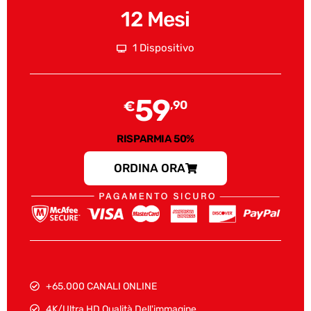
12 Mesi
1 Dispositivo
59
€
,90
RISPARMIA 50%
ORDINA ORA
+65.000 CANALI ONLINE
4K/Ultra HD Qualità Dell'immagine