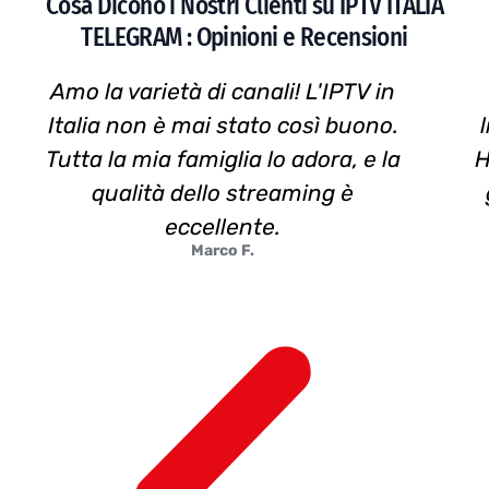
Cosa Dicono i Nostri Clienti su IPTV ITALIA
TELEGRAM : Opinioni e Recensioni
Amo la varietà di canali! L'IPTV in
Italia non è mai stato così buono.
Tutta la mia famiglia lo adora, e la
H
qualità dello streaming è
eccellente.
Marco F.