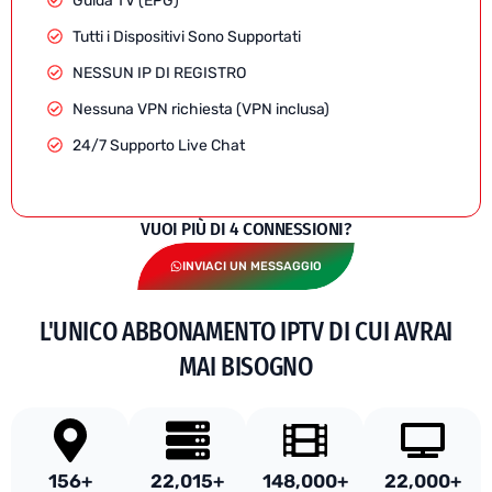
Guida TV (EPG)
Tutti i Dispositivi Sono Supportati
NESSUN IP DI REGISTRO
Nessuna VPN richiesta (VPN inclusa)
24/7 Supporto Live Chat
VUOI PIÙ DI 4 CONNESSIONI?
INVIACI UN MESSAGGIO
L'UNICO ABBONAMENTO IPTV DI CUI AVRAI
MAI BISOGNO
156
+
22,015
+
148,000
+
22,000
+