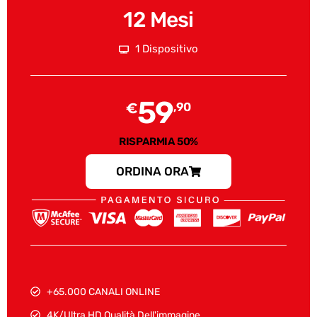
12 Mesi
1 Dispositivo
59
€
,90
RISPARMIA 50%
ORDINA ORA
+65.000 CANALI ONLINE
4K/Ultra HD Qualità Dell'immagine