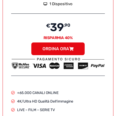
1 Dispositivo
39
€
,90
RISPARMIA 40%
ORDINA ORA
+65.000 CANALI ONLINE
4K/Ultra HD Qualità Dell'immagine
LIVE – FILM – SERIE TV