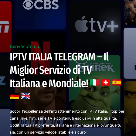
Benvenuto su
IPTV ITALIA TELEGRAM – Il
Miglior Servizio di TV
Italiana e Mondiale!
Scopri l’eccellenza dell’intrattenimento con IPTV Italia: il top per
canali live, film, serie TV e contenuti esclusivi in alta qualità.
Goditi la tua TV preferita, italiana e internazionale, ovunque tu
sia, con un servizio veloce, stabile e sicuro!