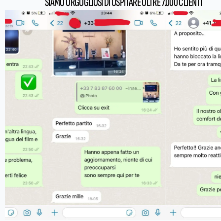
SIAMO ORGOGLIOSI DI OSPITARE OLTRE 7.000 CLIENTI