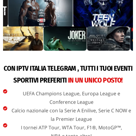
CON IPTV ITALIA TELEGRAM , TUTTI I TUOI EVENTI
SPORTIVI PREFERITI
IN UN UNICO POSTO!
UEFA Champions League, Europa League e
Conference League
Calcio nazionale con la Serie A Enilive, Serie C NOW e
la Premier League
I tornei ATP Tour, WTA Tour, F1®, MotoGP™,
NBA e tanto altro!