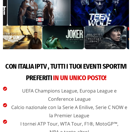
CON ITALIA IPTV , TUTTI I TUOI EVENTI SPORTIVI
PREFERITI
IN UN UNICO POSTO!
UEFA Champions League, Europa League e
Conference League
Calcio nazionale con la Serie A Enilive, Serie C NOW e
la Premier League
I tornei ATP Tour, WTA Tour, F1®, MotoGP™,
NBA e tanto altro!