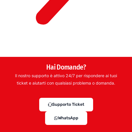
Hai Domande?
Il nostro supporto è attivo 24/7 per rispondere ai tuoi
ticket e aiutarti con qualsiasi problema o domanda.
Supporto Ticket
WhatsApp