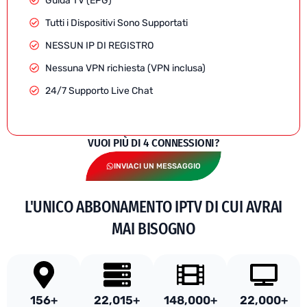
Guida TV (EPG)
Tutti i Dispositivi Sono Supportati
NESSUN IP DI REGISTRO
Nessuna VPN richiesta (VPN inclusa)
24/7 Supporto Live Chat
VUOI PIÙ DI 4 CONNESSIONI?
INVIACI UN MESSAGGIO
L'UNICO ABBONAMENTO IPTV DI CUI AVRAI
MAI BISOGNO
156
+
22,015
+
148,000
+
22,000
+