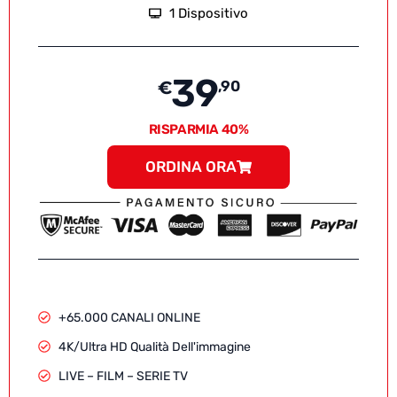
1 Dispositivo
39
€
,90
RISPARMIA 40%
ORDINA ORA
+65.000 CANALI ONLINE
4K/Ultra HD Qualità Dell'immagine
LIVE – FILM – SERIE TV