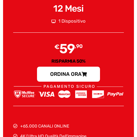
12 Mesi
1 Dispositivo
59
€
,90
RISPARMIA 50%
ORDINA ORA
+65.000 CANALI ONLINE
4K/Ultra HD Qualità Dell'immagine