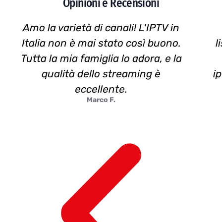
Opinioni e Recensioni
Amo la varietà di canali! L'IPTV in
Italia non è mai stato così buono.
l
Tutta la mia famiglia lo adora, e la
qualità dello streaming è
i
eccellente.
Marco F.