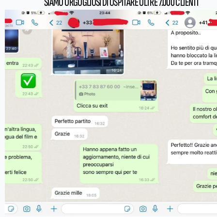
SIAMO ORGOGLIOSI DI OSPITARE OLTRE 7.000 CLIENTI