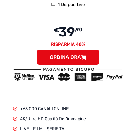
1 Dispositivo
39
€
,90
RISPARMIA 40%
ORDINA ORA
+65.000 CANALI ONLINE
4K/Ultra HD Qualità Dell'immagine
LIVE – FILM – SERIE TV