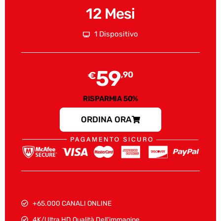
12 Mesi
1 Dispositivo
59
€
,90
RISPARMIA 50%
ORDINA ORA
+65.000 CANALI ONLINE
4K/Ultra HD Qualità Dell'immagine