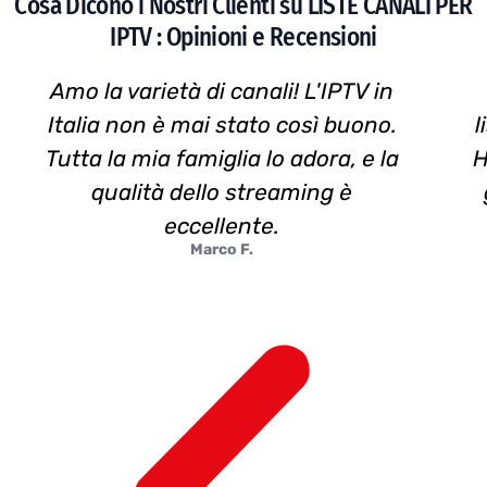
Cosa Dicono i Nostri Clienti su LISTE CANALI PER
IPTV : Opinioni e Recensioni
Amo la varietà di canali! L'IPTV in
Italia non è mai stato così buono.
l
Tutta la mia famiglia lo adora, e la
H
qualità dello streaming è
eccellente.
Marco F.