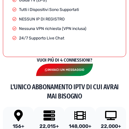
Guida TV (EPG)
Tutti i Dispositivi Sono Supportati
NESSUN IP DI REGISTRO
Nessuna VPN richiesta (VPN inclusa)
24/7 Supporto Live Chat
VUOI PIÙ DI 4 CONNESSIONI?
INVIACI UN MESSAGGIO
L'UNICO ABBONAMENTO IPTV DI CUI AVRAI
MAI BISOGNO
156
+
22,015
+
148,000
+
22,000
+