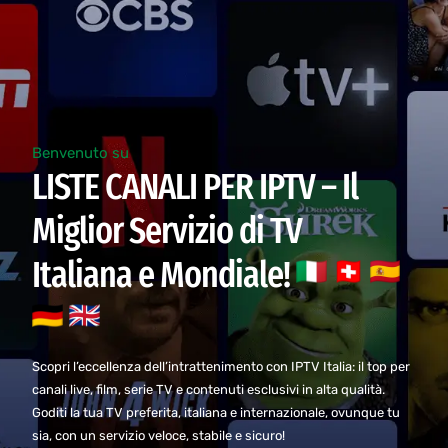
Benvenuto su
LISTE CANALI PER IPTV – Il
Miglior Servizio di TV
Italiana e Mondiale!
Scopri l’eccellenza dell’intrattenimento con IPTV Italia: il top per
canali live, film, serie TV e contenuti esclusivi in alta qualità.
Goditi la tua TV preferita, italiana e internazionale, ovunque tu
sia, con un servizio veloce, stabile e sicuro!