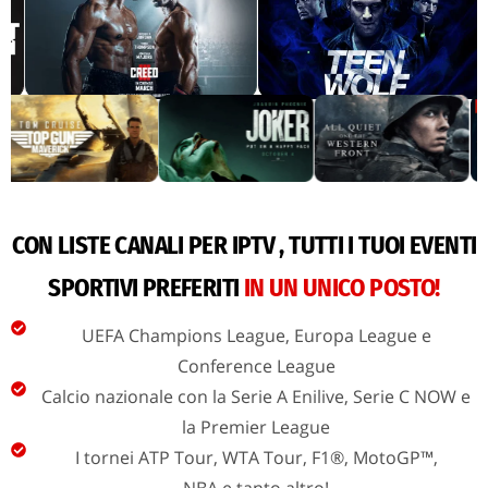
CON LISTE CANALI PER IPTV , TUTTI I TUOI EVENTI
SPORTIVI PREFERITI
IN UN UNICO POSTO!
UEFA Champions League, Europa League e
Conference League
Calcio nazionale con la Serie A Enilive, Serie C NOW e
la Premier League
I tornei ATP Tour, WTA Tour, F1®, MotoGP™,
NBA e tanto altro!