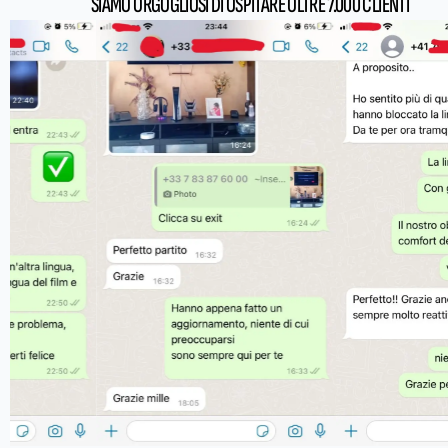
SIAMO ORGOGLIOSI DI OSPITARE OLTRE 7.000 CLIENTI