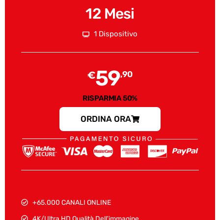
12 Mesi
1 Dispositivo
59
€
,90
RISPARMIA 50%
ORDINA ORA
+65.000 CANALI ONLINE
4K/Ultra HD Qualità Dell'immagine