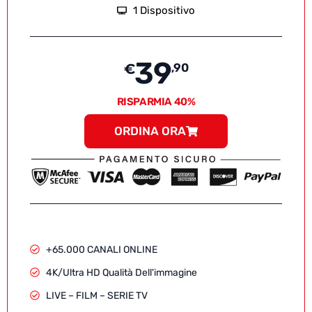
1 Dispositivo
39
€
,90
RISPARMIA 40%
ORDINA ORA
+65.000 CANALI ONLINE
4K/Ultra HD Qualità Dell'immagine
LIVE – FILM – SERIE TV