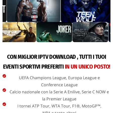
CON MIGLIOR IPTV DOWNLOAD , TUTTI I TUOI
EVENTI SPORTIVI PREFERITI
IN UN UNICO POSTO!
UEFA Champions League, Europa League e
Conference League
Calcio nazionale con la Serie A Enilive, Serie C NOW e
la Premier League
I tornei ATP Tour, WTA Tour, F1®, MotoGP™,
NBA e tanto altro!