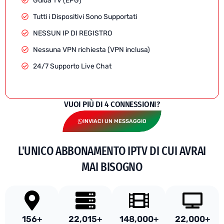
Guida TV (EPG)
Tutti i Dispositivi Sono Supportati
NESSUN IP DI REGISTRO
Nessuna VPN richiesta (VPN inclusa)
24/7 Supporto Live Chat
VUOI PIÙ DI 4 CONNESSIONI?
INVIACI UN MESSAGGIO
L'UNICO ABBONAMENTO IPTV DI CUI AVRAI
MAI BISOGNO
156
+
22,015
+
148,000
+
22,000
+