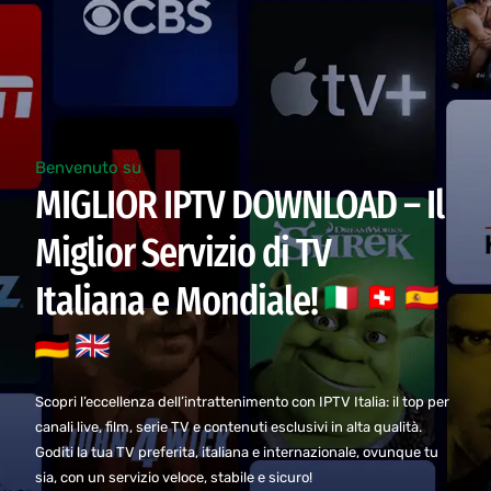
Benvenuto su
MIGLIOR IPTV DOWNLOAD – Il
Miglior Servizio di TV
Italiana e Mondiale!
Scopri l’eccellenza dell’intrattenimento con IPTV Italia: il top per
canali live, film, serie TV e contenuti esclusivi in alta qualità.
Goditi la tua TV preferita, italiana e internazionale, ovunque tu
sia, con un servizio veloce, stabile e sicuro!