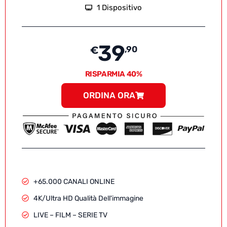
1 Dispositivo
39
€
,90
RISPARMIA 40%
ORDINA ORA
+65.000 CANALI ONLINE
4K/Ultra HD Qualità Dell'immagine
LIVE – FILM – SERIE TV