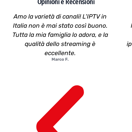
Opinioni e Recensioni
Amo la varietà di canali! L'IPTV in
Italia non è mai stato così buono.
Tutta la mia famiglia lo adora, e la
qualità dello streaming è
i
eccellente.
Marco F.