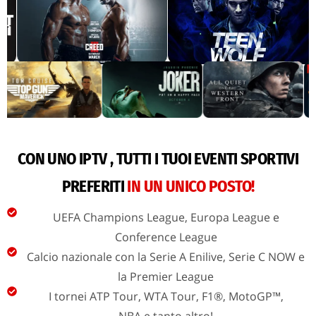
CON UNO IPTV , TUTTI I TUOI EVENTI SPORTIVI
PREFERITI
IN UN UNICO POSTO!
UEFA Champions League, Europa League e
Conference League
Calcio nazionale con la Serie A Enilive, Serie C NOW e
la Premier League
I tornei ATP Tour, WTA Tour, F1®, MotoGP™,
NBA e tanto altro!