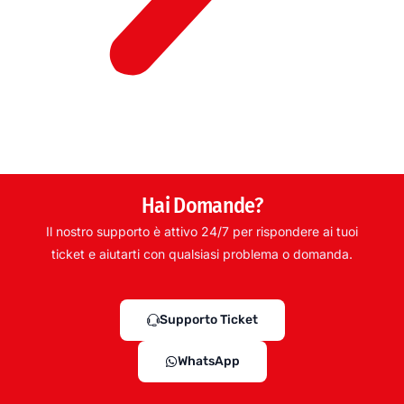
Hai Domande?
Il nostro supporto è attivo 24/7 per rispondere ai tuoi
ticket e aiutarti con qualsiasi problema o domanda.
Supporto Ticket
WhatsApp