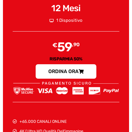
12 Mesi
1 Dispositivo
59
€
,90
RISPARMIA 50%
ORDINA ORA
+65.000 CANALI ONLINE
4K/Ultra HD Qualità Dell'immagine