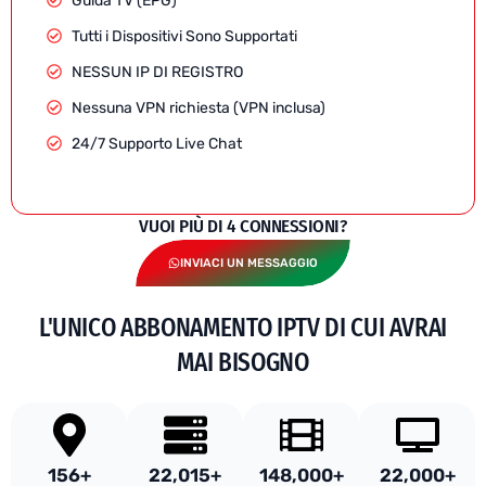
Guida TV (EPG)
Tutti i Dispositivi Sono Supportati
NESSUN IP DI REGISTRO
Nessuna VPN richiesta (VPN inclusa)
24/7 Supporto Live Chat
VUOI PIÙ DI 4 CONNESSIONI?
INVIACI UN MESSAGGIO
L'UNICO ABBONAMENTO IPTV DI CUI AVRAI
MAI BISOGNO
156
+
22,015
+
148,000
+
22,000
+