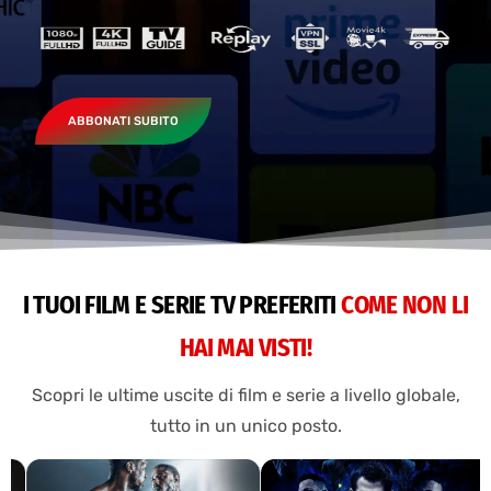
ABBONATI SUBITO
I TUOI FILM E SERIE TV PREFERITI
COME NON LI
HAI MAI VISTI!
Scopri le ultime uscite di film e serie a livello globale,
tutto in un unico posto.