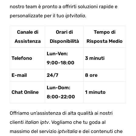
nostro team è pronto a offrirti soluzioni rapide e
personalizzate per il tuo
iptvitalia
.
Canale di
Orari di
Tempo di
Assistenza
Disponibilità
Risposta Medio
Lun-Ven:
Telefono
3 minuti
9:00-18:00
E-mail
24/7
8 ore
Lun-Dom:
Chat Online
1 minuto
8:00-22:00
Offriamo un’assistenza di alta qualità ai nostri
clienti
italian iptv
. Vogliamo che tu goda al
massimo del servizio
iptvitalia
e dei contenuti che