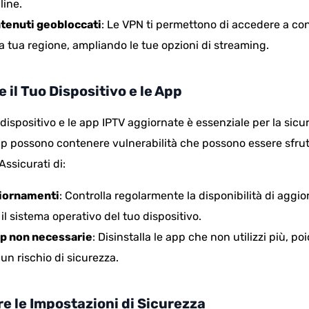
line.
tenuti geobloccati
: Le VPN ti permettono di accedere a co
la tua regione, ampliando le tue opzioni di streaming.
 il Tuo Dispositivo e le App
dispositivo e le app IPTV aggiornate è essenziale per la sicu
pp possono contenere vulnerabilità che possono essere sfru
Assicurati di:
giornamenti
: Controlla regolarmente la disponibilità di aggi
il sistema operativo del tuo dispositivo.
p non necessarie
: Disinstalla le app che non utilizzi più, p
un rischio di sicurezza.
e le Impostazioni di Sicurezza