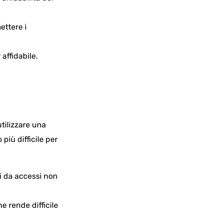
.
ettere i
affidabile.
tilizzare una
più difficile per
li da accessi non
he rende difficile