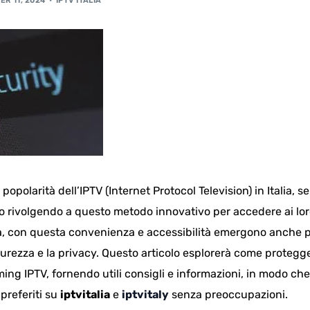
R 11, 2024
IPTV ITALIA
popolarità dell’IPTV (Internet Protocol Television) in Italia, 
o rivolgendo a questo metodo innovativo per accedere ai lo
via, con questa convenienza e accessibilità emergono anche
curezza e la privacy. Questo articolo esplorerà come protegge
ing IPTV, fornendo utili consigli e informazioni, in modo ch
preferiti su
iptvitalia
e
iptvitaly
senza preoccupazioni.