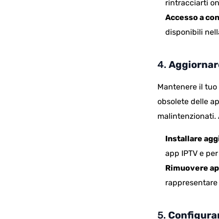
rintracciarti on
Accesso a con
disponibili nel
4.
Aggiornare
Mantenere il tuo 
obsolete delle a
malintenzionati. 
Installare ag
app IPTV e per 
Rimuovere ap
rappresentare 
5.
Configurar