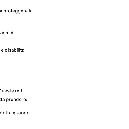
 a proteggere la
zioni di
e disabilita
Queste reti
 da prendere:
rotette quando