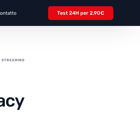
Test 24H per 2,90€
ontatto
O STREAMING
acy