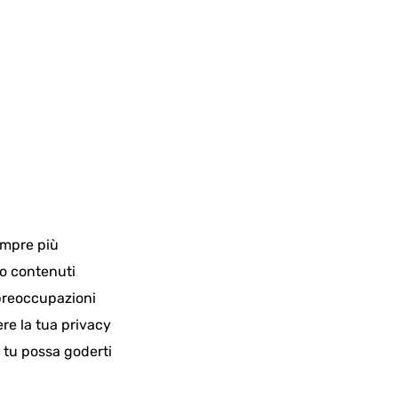
sempre più
ro contenuti
 preoccupazioni
re la tua privacy
e tu possa goderti