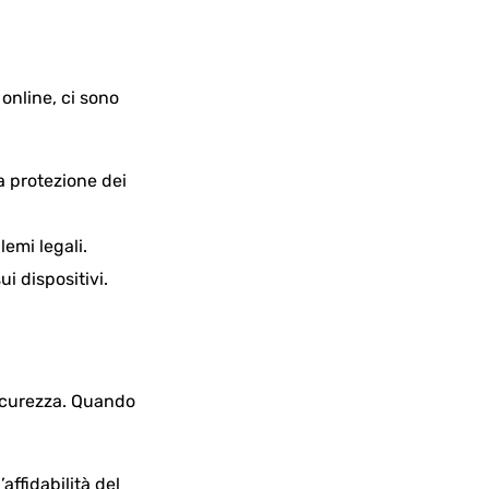
online, ci sono
a protezione dei
lemi legali.
i dispositivi.
sicurezza. Quando
affidabilità del