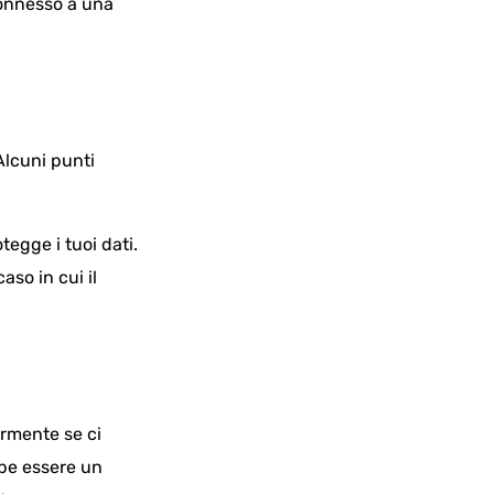
 connesso a una
 Alcuni punti
tegge i tuoi dati.
aso in cui il
armente se ci
bbe essere un