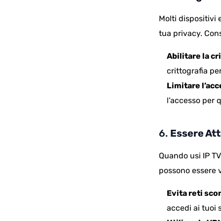
Molti dispositivi
tua privacy. Cons
Abilitare la cr
crittografia p
Limitare l’acc
l’accesso per 
6.
Essere Att
Quando usi IP TV,
possono essere vu
Evita reti sc
accedi ai tuoi s