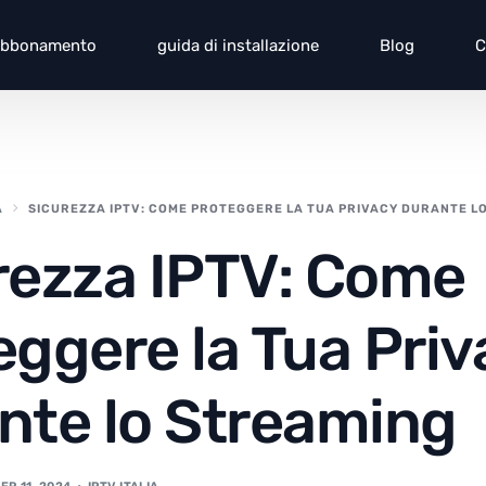
Abbonamento
guida di installazione
Blog
C
A
SICUREZZA IPTV: COME PROTEGGERE LA TUA PRIVACY DURANTE L
rezza IPTV: Come
eggere la Tua Priv
nte lo Streaming