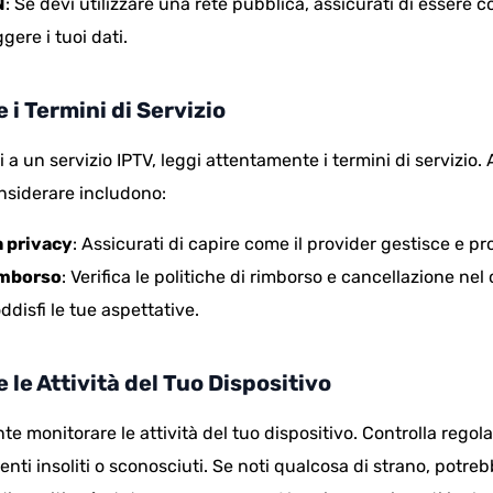
N
: Se devi utilizzare una rete pubblica, assicurati di essere
ere i tuoi dati.
 i Termini di Servizio
ti a un servizio IPTV, leggi attentamente i termini di servizio.
nsiderare includono:
a privacy
: Assicurati di capire come il provider gestisce e pro
rimborso
: Verifica le politiche di rimborso e cancellazione nel c
ddisfi le tue aspettative.
 le Attività del Tuo Dispositivo
nte monitorare le attività del tuo dispositivo. Controlla regol
ti insoliti o sconosciuti. Se noti qualcosa di strano, potre