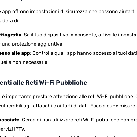
 e app offrono impostazioni di sicurezza che possono aiutarti
idera di:
ittografia
: Se il tuo dispositivo lo consente, attiva le imposta
er una protezione aggiuntiva.
esso alle app
: Controlla quali app hanno accesso ai tuoi dati 
quelle non necessarie.
enti alle Reti Wi-Fi Pubbliche
 è importante prestare attenzione alle reti Wi-Fi pubbliche. 
lnerabili agli attacchi e ai furti di dati. Ecco alcune misure
onosciute
: Cerca di non utilizzare reti Wi-Fi pubbliche non p
ervizi IPTV.