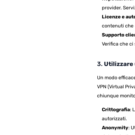
provider. Serv
Licenze e aut
contenuti che o
Supporto clie
Verifica che ci
3.
Utilizzare
Un modo efficace
VPN (Virtual Priv
chiunque monitor
Crittografia
: 
autorizzati.
Anonymity
: U