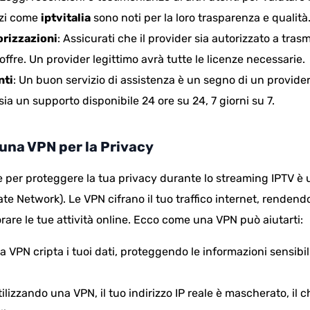
izi come
iptvitalia
sono noti per la loro trasparenza e qualità
orizzazioni
: Assicurati che il provider sia autorizzato a trasm
ffre. Un provider legittimo avrà tutte le licenze necessarie.
nti
: Un buon servizio di assistenza è un segno di un provider 
 sia un supporto disponibile 24 ore su 24, 7 giorni su 7.
 una VPN per la Privacy
 per proteggere la tua privacy durante lo streaming IPTV è u
ate Network). Le VPN cifrano il tuo traffico internet, rendendo 
are le tue attività online. Ecco come una VPN può aiutarti:
La VPN cripta i tuoi dati, proteggendo le informazioni sensibi
tilizzando una VPN, il tuo indirizzo IP reale è mascherato, il c