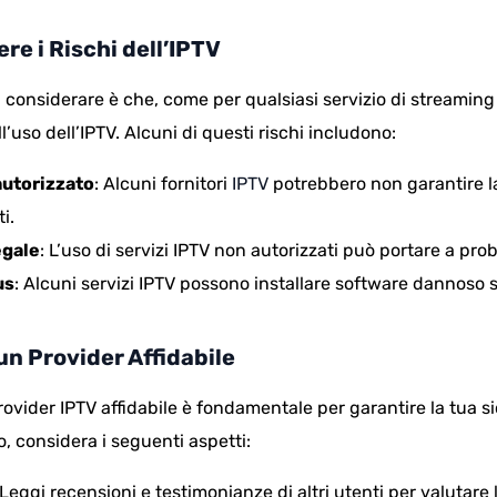
e i Rischi dell’IPTV
 considerare è che, come per qualsiasi servizio di streaming 
ll’uso dell’IPTV. Alcuni di questi rischi includono:
autorizzato
: Alcuni fornitori
IPTV
potrebbero non garantire l
i.
egale
: L’uso di servizi IPTV non autorizzati può portare a prob
us
: Alcuni servizi IPTV possono installare software dannoso su
un Provider Affidabile
provider IPTV affidabile è fondamentale per garantire la tua 
o, considera i seguenti aspetti:
 Leggi recensioni e testimonianze di altri utenti per valutare l’