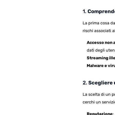
1.
Comprender
La prima cosa da
rischi associati a
Accesso non 
dati degli utent
Streaming ill
Malware e vir
2.
Scegliere 
La scelta di un 
cerchi un servizi
Reputazione
: